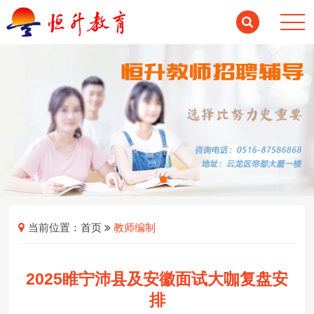
当前位置：
首页
教师编制
2025睢宁沛县及安徽面试大咖复盘安
排