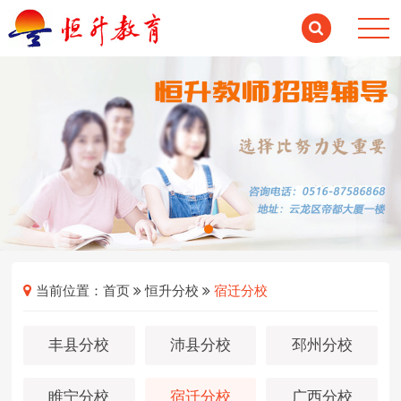
当前位置：
首页
恒升分校
宿迁分校
丰县分校
沛县分校
邳州分校
睢宁分校
宿迁分校
广西分校