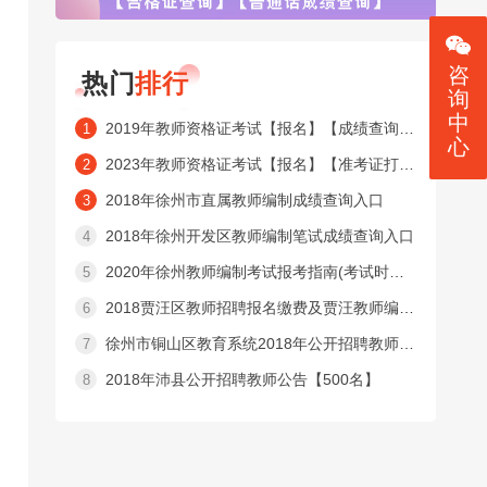
咨
热门
排行
询
中
2019年教师资格证考试【报名】【成绩查询】【合格证查询】【普通话成绩查询】窗口
1
心
2023年教师资格证考试【报名】【准考证打印】【成绩查询】【合格证查询】【普通话成绩查询】窗口
2
2018年徐州市直属教师编制成绩查询入口
3
2018年徐州开发区教师编制笔试成绩查询入口
4
2020年徐州教师编制考试报考指南(考试时间内容 )
5
2018贾汪区教师招聘报名缴费及贾汪教师编制准考证打印入口
6
徐州市铜山区教育系统2018年公开招聘教师公告【525名】
7
2018年沛县公开招聘教师公告【500名】
8