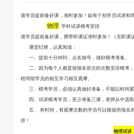
24上教师资格证面试信息试
请学员提前备好课，准时参加！如有个别学员试讲和
物理
学科试讲模考安排
请学员提前备好课，携带听课证准时参加！（无听课
课堂纪律，认真阅读：
一、提前十分钟到，点名抽号，做好模考准备。
二、因为每个人都是按报名班次的次数安排模考，
程同组学员的相互学习相互观摩。
三、模考学员，必须认真做好准备，不能以时间紧
四、试讲模考学员，至少准备三课，老师从中选取
五 、有时间，有观摩次数的学员可以根据所报名班
排！
物理试讲