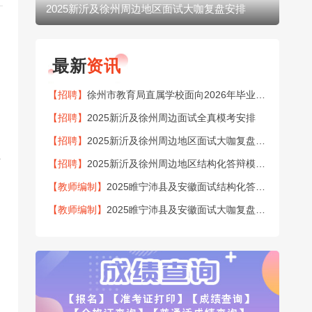
2025新沂及徐州周边地区面试大咖复盘安排
20
最新
资讯
【招聘】
徐州市教育局直属学校面向2026年毕业生公开招聘151名教师公告
【招聘】
2025新沂及徐州周边面试全真模考安排
【招聘】
2025新沂及徐州周边地区面试大咖复盘安排
课
【招聘】
2025新沂及徐州周边地区结构化答辩模考安排
【教师编制】
2025睢宁沛县及安徽面试结构化答辩模考安排
【教师编制】
2025睢宁沛县及安徽面试大咖复盘安排