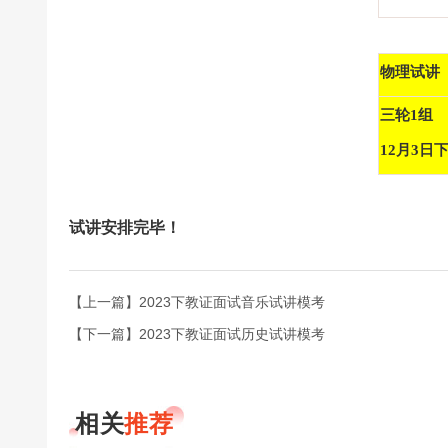
物理试讲
三轮1组
12月3日下
试讲安排完毕！
【上一篇】2023下教证面试音乐试讲模考
【下一篇】2023下教证面试历史试讲模考
相关
推荐