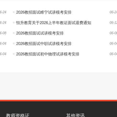
2026教招面试睢宁试讲模考安排
6-24
06-2
恒升教育关于2026上半年教证面试退费通知
6-24
06-1
2026教招面试试讲模考安排
6-08
06-0
2026教招面试中职试讲模考安排
6-04
06-0
2026教招面试初中物理试讲模考安排
6-04
06-0
教师资格证
其他资讯