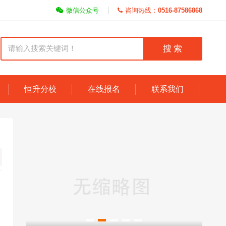
微信公众号
咨询热线：
0516-87586868
搜 索
恒升分校
在线报名
联系我们