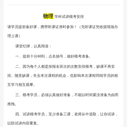
物理
学科试讲模考安排
请学员提前备好课，携带听课证准时参加！（无听课证凭收据现场办
理上课）
课堂纪律，认真阅读：
一、提前十分钟到，点名抽号，做好模考准备。
二、因为每个人都是按报名班次的次数安排模考，缺课不再安
排。随意缺课，失去本次课程的机会，也影响本次课程同组学员的相
互学习相互观摩。
三、模考学员，必须认真做好准备，不能以时间紧没准备为由而
推拖。
四、试讲模考学员，至少准备三课，老师从中选取，让你试讲，
以防试讲内容重复。