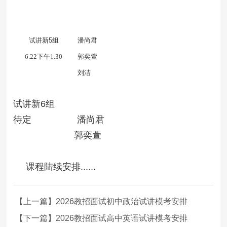
试讲新
5
组
潘尚君
6.22下午1.30
郭奕萱
刘洁
试讲新6组
待定 潘尚君
郭奕萱
课程陆续安排......
【上一篇】2026教招面试初中政治试讲模考安排
【下一篇】2026教招面试高中英语试讲模考安排