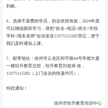
到账。
6、选择不退费的学员，协议依然有效，202
4
年度
可以继续跟班学习，请把“姓名+电话+班次+学段
学科+报名老师”短信发送13375115282登记，便于
我们及时通知上课。
7、邮寄地址：徐州市
云龙区
和平路64号帝都大厦
一楼
恒升教育总部，恒升教育刘老师 收，
13375115282（上门送达的快递均可）。
特此通知！
徐州市恒升教育培训中心