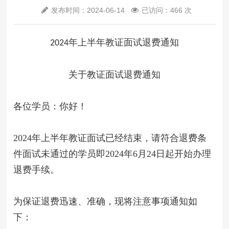
发布时间：2024-06-14
已访问：466 次
年上
半年教证面试退费通知
202
4
关于教证面试退费通知
各位学员：你好！
202
4
年上
半年教证面试已经结束，请符合退费条
件面试未通过的学员即202
4
年
6
月
24
日起开始办理
退费手续。
为保证退费迅速、准确，现将注意事项通知如
下：