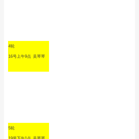
4轮
16号上午9点
吴琴琴
5轮
19号下午1点
吴琴琴