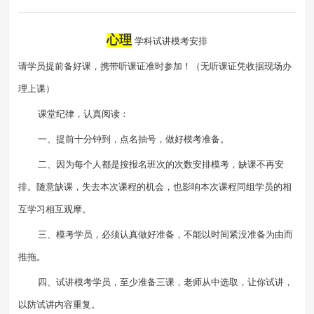
心理
学科试讲模考安排
请学员提前备好课，携带听课证准时参加！（无听课证凭收据现场办
理上课）
课堂纪律，认真阅读：
一、提前十分钟到，点名抽号，做好模考准备。
二、因为每个人都是按报名班次的次数安排模考，缺课不再安
排。随意缺课，失去本次课程的机会，也影响本次课程同组学员的相
互学习相互观摩。
三、模考学员，必须认真做好准备，不能以时间紧没准备为由而
推拖。
四、试讲模考学员，至少准备三课，老师从中选取，让你试讲，
以防试讲内容重复。