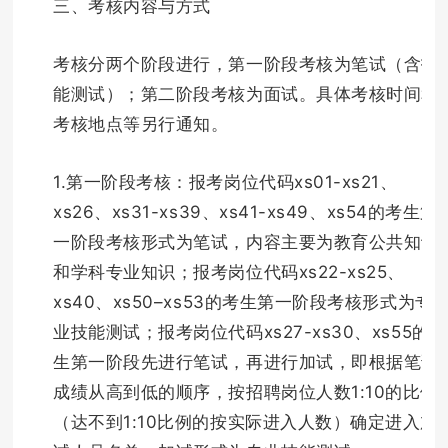
三、考核内容与方式
考核分两个阶段进行，第一阶段考核为笔试（含技
能测试）；第二阶段考核为面试。具体考核时间和
考核地点等另行通知。
1.第一阶段考核：报考岗位代码xs01-xs21、
xs26、xs31-xs39、xs41-xs49、xs54的考生第
一阶段考核形式为笔试，内容主要为教育公共知识
和学科专业知识；报考岗位代码xs22-xs25、
xs40、xs50–xs53的考生第一阶段考核形式为专
业技能测试；报考岗位代码xs27-xs30、xs55的考
生第一阶段先进行笔试，再进行加试，即根据笔试
成绩从高到低的顺序，按招聘岗位人数1:10的比例
（达不到1:10比例的按实际进入人数）确定进入加