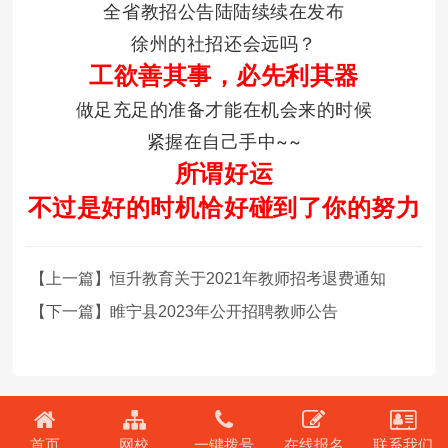
全省教招公告陆陆续续在发布
徐州的社招还会远吗？
工欲善其事，必先利其器
做足充足的准备才能在机会来的时候
紧握在自己手中~~
所谓好运
不过是好的时机恰好碰到了你的努力
【上一篇】恒升教育关于2021年教师招考退费通知
【下一篇】睢宁县2023年公开招聘教师公告
首页
网校
一键拨号
在线报名
联系我们