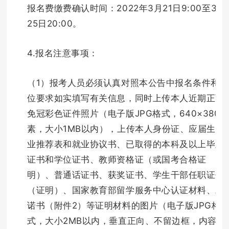
报名费缴费确认时间：2022年3月21日9:00至3月
25日20:00。
4.报名注意事项：
（1）报考人员必须认真对照本公告中报名条件和岗
位要求如实填写有关信息，同时上传本人近期正面
免冠彩色证件照片（电子版JPG格式，640×380
素，大小1MB以内），上传本人身份证、应届生就
业推荐表和就业协议书、已取得的本科及以上毕业
证书和学位证书、教师资格证（或国考合格证
明）、普通话证书、获奖证书、学生干部任职证书
（证明）、国家教育部留学服务中心认证材料、承
诺书（附件2）等证明材料的图片（电子版JPG格
式，大小2MB以内，垂直正向、不留边框，内容清