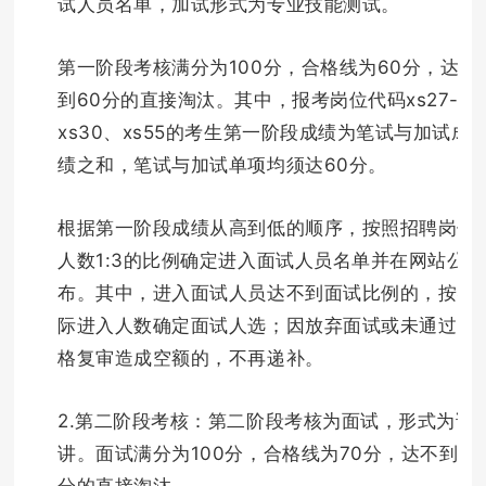
试人员名单，加试形式为专业技能测试。
第一阶段考核满分为100分，合格线为60分，达不
到60分的直接淘汰。其中，报考岗位代码xs27-
xs30、xs55的考生第一阶段成绩为笔试与加试成
绩之和，笔试与加试单项均须达60分。
根据第一阶段成绩从高到低的顺序，按照招聘岗位
人数1:3的比例确定进入面试人员名单并在网站公
布。其中，进入面试人员达不到面试比例的，按实
际进入人数确定面试人选；因放弃面试或未通过资
格复审造成空额的，不再递补。
2.第二阶段考核：第二阶段考核为面试，形式为试
讲。面试满分为100分，合格线为70分，达不到70
分的直接淘汰。