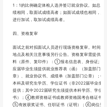
1：1的比例确定体检人选并签订就业协议。如总成
绩相同，取面试成绩高者；如面试成绩也相同，则
进行加试，取加试成绩高者。
四、资格复审
面试之前对拟面试人员进行现场资格复审。时间、
地点及相关注意事项另行公告。资格复审需提供材
料（原件、复印件）：①报名信息表、身份证; ②
应届毕业生须提供就业推荐表（函）（加盖部门公
章）、就业协议书、成绩单（加盖部门公章）；③
本科及研究生学历、学位证书（非2022届毕业生须
提供；其中2022届研究生须提供本科学历、学位证
书）；④教师资格证书或教师资格国考合格证书；
⑤有效获奖证书、任职证书（证明）；⑥岗位要