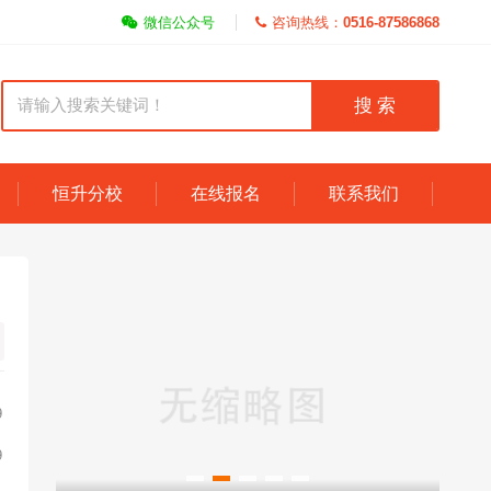
微信公众号
咨询热线：
0516-87586868
搜 索
恒升分校
在线报名
联系我们
9
9