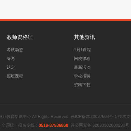
教师资格证
其他资讯
考试动态
1对1课程
备考
网校课程
认定
最新活动
报班课程
学校招聘
资料下载
教育培训中心 All Rights Reserved.
苏ICP备2023037504号-1
技术支
全国统一报名专线：
0516-87586868
苏公网安备 32030302000290号