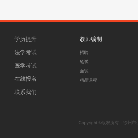
学历提升
教师编制
法学考试
招聘
笔试
医学考试
面试
在线报名
精品课程
联系我们
Copyright ©版权所有：徐州市恒升