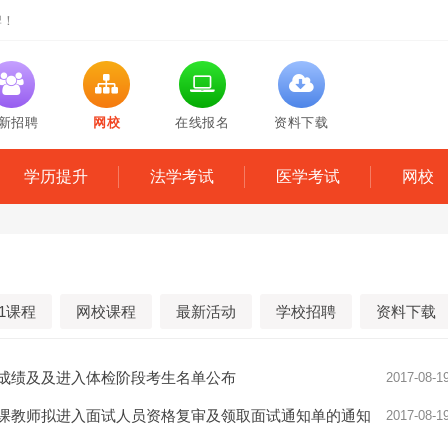
牌！
新招聘
网校
在线报名
资料下载
学历提升
法学考试
医学考试
网校
1课程
网校课程
最新活动
学校招聘
资料下载
总成绩及及进入体检阶段考生名单公布
2017-08-1
代课教师拟进入面试人员资格复审及领取面试通知单的通知
2017-08-1