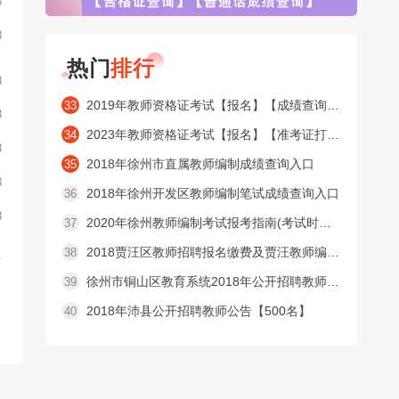
8
8
热门
排行
3
2019年教师资格证考试【报名】【成绩查询】【合格证查询】【普通话成绩查询】窗口
33
3
2023年教师资格证考试【报名】【准考证打印】【成绩查询】【合格证查询】【普通话成绩查询】窗口
34
3
2018年徐州市直属教师编制成绩查询入口
35
3
2018年徐州开发区教师编制笔试成绩查询入口
36
3
2020年徐州教师编制考试报考指南(考试时间内容 )
37
2018贾汪区教师招聘报名缴费及贾汪教师编制准考证打印入口
38
徐州市铜山区教育系统2018年公开招聘教师公告【525名】
39
2018年沛县公开招聘教师公告【500名】
40