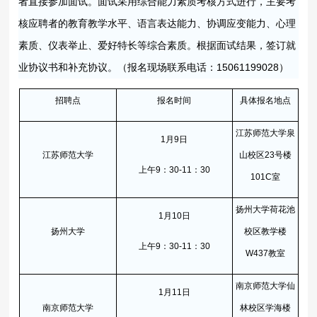
者直接参加面试。面试采用综合能力素质考核方式进行，主要考
核应聘者的教育教学水平、语言表达能力、协调应变能力、心理
素质、仪表举止、爱好特长等综合素质。根据面试结果，签订就
业协议书和补充协议。（报名现场联系电话：15061199028）
招聘点
报名时间
具体报名地点
江苏师范大学泉
1月9日
江苏师范大学
山校区23号楼
上午9：30-11：30
101C室
扬州大学荷花池
1月10日
扬州大学
校区教学楼
上午9：30-11：30
W437教室
南京师范大学仙
1月11日
南京师范大学
林校区学海楼