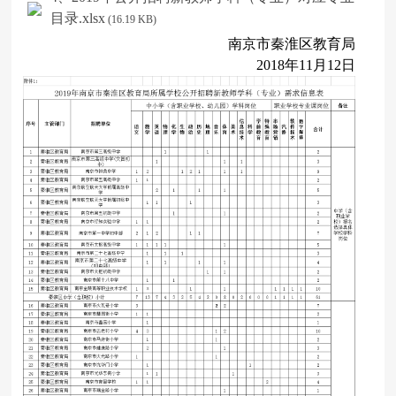
目录.xlsx
(16.19 KB)
南京市秦淮区教育局
2018
年
11
月
12
日