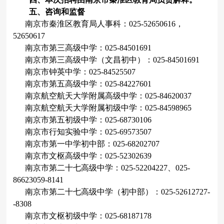
五、咨询和监督
南京市秦淮区教育局人事科：
025-52650616
，
52650617
南京市第三高级中学：
025-84501691
南京市第三高级中学（文昌初中）：
025-84501691
南京市钟英中学：
025-84525507
南京市第五高级中学：
025-84227601
南京航空航天大学附属高级中学：
025-84620037
南京航空航天大学附属初级中学：
025-84598965
南京市第五初级中学：
025-68730106
南京市行知实验中学：
025-69573507
南京市第一中学初中部
：
025-68202707
南京市文枢高级中学：
025-52302639
南京市第二十七高级中学：
025-52204227
、
025-
86623059-8141
南京市第二十七高级中学（初中部）：
025-52612727-
-8308
南京市文枢初级中学：
025-68187178