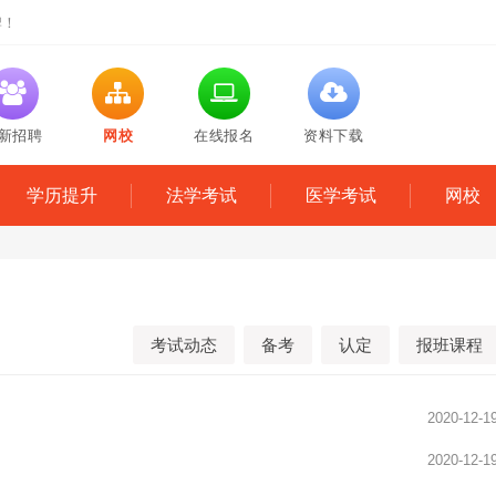
牌！
新招聘
网校
在线报名
资料下载
学历提升
法学考试
医学考试
网校
考试动态
备考
认定
报班课程
2020-12-1
2020-12-1