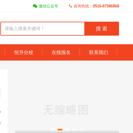
微信公众号
咨询热线：
0516-87586868
搜 索
恒升分校
在线报名
联系我们
9
9