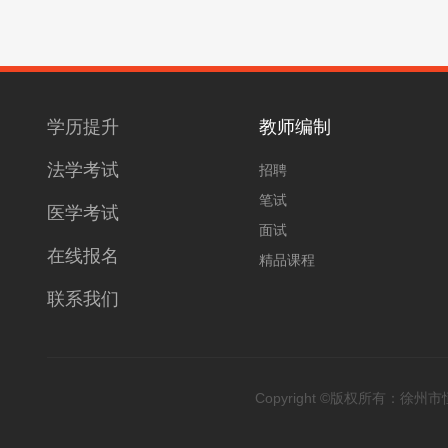
学历提升
教师编制
法学考试
招聘
笔试
医学考试
面试
在线报名
精品课程
联系我们
Copyright ©版权所有：徐州市恒升