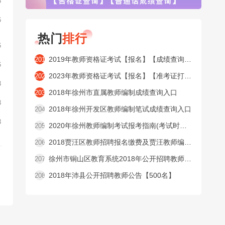
6
6
热门
排行
6
2019年教师资格证考试【报名】【成绩查询】【合格证查询】【普通话成绩查询】窗口
201
6
2023年教师资格证考试【报名】【准考证打印】【成绩查询】【合格证查询】【普通话成绩查询】窗口
202
3
2018年徐州市直属教师编制成绩查询入口
203
3
2018年徐州开发区教师编制笔试成绩查询入口
204
3
2020年徐州教师编制考试报考指南(考试时间内容 )
205
2018贾汪区教师招聘报名缴费及贾汪教师编制准考证打印入口
206
徐州市铜山区教育系统2018年公开招聘教师公告【525名】
207
2018年沛县公开招聘教师公告【500名】
208