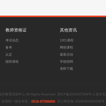
教师资格证
其他资讯
考试动态
1对1课程
备考
网校课程
认定
最新活动
报班课程
学校招聘
资料下载
教育培训中心 All Rights Reserved.
苏ICP备2023037504号-1
技术支
全国统一报名专线：
0516-87586868
苏公网安备 32030302000290号