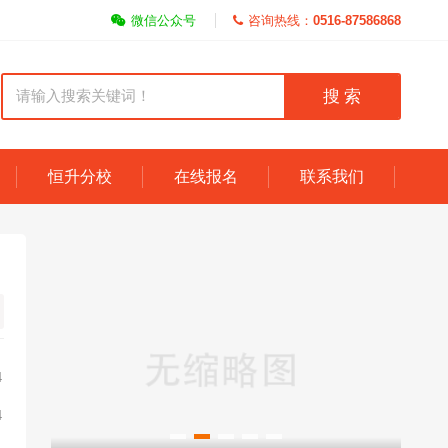
微信公众号
咨询热线：
0516-87586868
搜 索
恒升分校
在线报名
联系我们
4
4