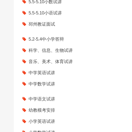
5.5-5.10小数试讲
24上教师资格证面试信息试
5.5-5.10小语试讲
邳州教证面试
5.2-5.4中小学答辩
科学、信息、生物试讲
音乐、美术、体育试讲
中学英语试讲
中学数学试讲
中学语文试讲
幼教模考安排
小学英语试讲