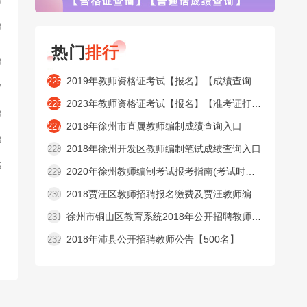
8
8
热门
排行
8
2019年教师资格证考试【报名】【成绩查询】【合格证查询】【普通话成绩查询】窗口
225
7
2023年教师资格证考试【报名】【准考证打印】【成绩查询】【合格证查询】【普通话成绩查询】窗口
226
3
2018年徐州市直属教师编制成绩查询入口
227
3
2018年徐州开发区教师编制笔试成绩查询入口
228
5
2020年徐州教师编制考试报考指南(考试时间内容 )
229
2018贾汪区教师招聘报名缴费及贾汪教师编制准考证打印入口
230
徐州市铜山区教育系统2018年公开招聘教师公告【525名】
231
2018年沛县公开招聘教师公告【500名】
232