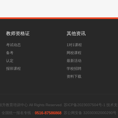
教师资格证
其他资讯
考试动态
1对1课程
备考
网校课程
认定
最新活动
报班课程
学校招聘
资料下载
教育培训中心 All Rights Reserved.
苏ICP备2023037504号-1
技术支
全国统一报名专线：
0516-87586868
苏公网安备 32030302000290号