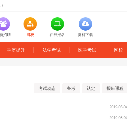
牌！
新招聘
网校
在线报名
资料下载
学历提升
法学考试
医学考试
网校
考试动态
备考
认定
报班课程
2019-05-0
2019-05-0