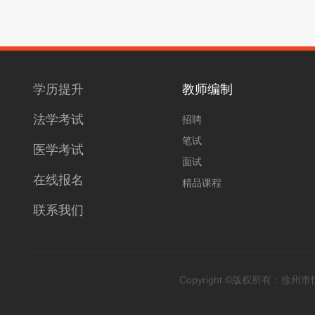
学历提升
教师编制
法学考试
招聘
笔试
医学考试
面试
在线报名
精品课程
联系我们
Copyright ©版权所有：徐州市恒升