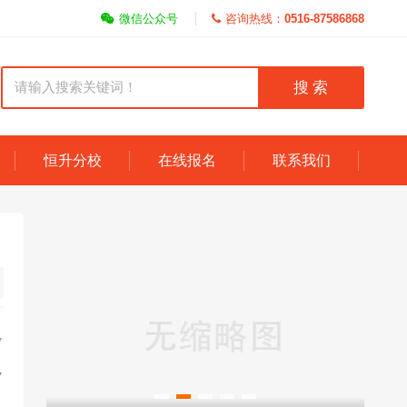
微信公众号
咨询热线：
0516-87586868
搜 索
恒升分校
在线报名
联系我们
7
7