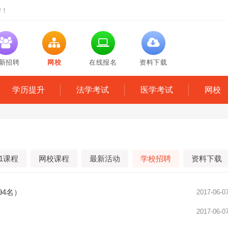
牌！
新招聘
网校
在线报名
资料下载
学历提升
法学考试
医学考试
网校
1课程
网校课程
最新活动
学校招聘
资料下载
94名）
2017-06-0
2017-06-0