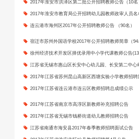
2017年淮安市洪泽区第二批公开招聘教师公告（10名
24上教师资格证面试信息试
2017年淮安市教育局公开招聘幼儿园教师政审人员名
连云港市海州区2017年公开招聘教师公告 （90名）
宿迁市苏州外国语学校2017年公开招聘教师简章（94
徐州经济技术开发区择优录用中小学代课教师公告(13
江苏省无锡市惠山区长安中心幼儿园、长安第二中心幼
2017年江苏省苏州昆山高新区西塘实验小学教师招聘
2017年江苏省连云港市连云区教师招聘总成绩公示
2017年江苏省南京市高淳区新教师补充招聘公告
2017年江苏省无锡市钱桥街道幼儿教师招聘公告
江苏省南通市海安县2017年春季教师招聘面试公告