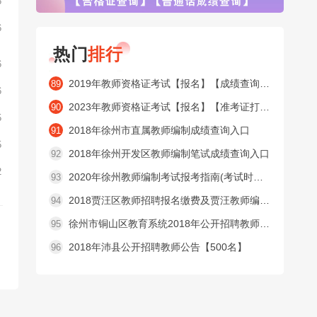
6
6
热门
排行
6
2019年教师资格证考试【报名】【成绩查询】【合格证查询】【普通话成绩查询】窗口
89
6
2023年教师资格证考试【报名】【准考证打印】【成绩查询】【合格证查询】【普通话成绩查询】窗口
90
5
2018年徐州市直属教师编制成绩查询入口
91
5
2018年徐州开发区教师编制笔试成绩查询入口
92
2
2020年徐州教师编制考试报考指南(考试时间内容 )
93
2018贾汪区教师招聘报名缴费及贾汪教师编制准考证打印入口
94
徐州市铜山区教育系统2018年公开招聘教师公告【525名】
95
2018年沛县公开招聘教师公告【500名】
96