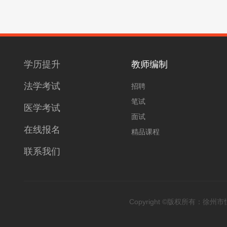
学历提升
教师编制
法学考试
招聘
笔试
医学考试
面试
在线报名
精品课程
联系我们
Copyright ©版权所有：徐州市恒升