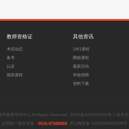
教师资格证
其他资讯
考试动态
1对1课程
备考
网校课程
认定
最新活动
报班课程
学校招聘
资料下载
教育培训中心 All Rights Reserved.
苏ICP备2023037504号-1
技术支
全国统一报名专线：
0516-87586868
苏公网安备 32030302000290号